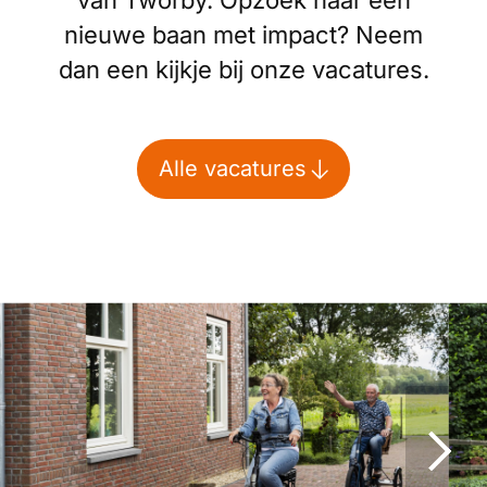
van Tworby. Opzoek naar een
nieuwe baan met impact? Neem
dan een kijkje bij onze vacatures.
Alle vacatures